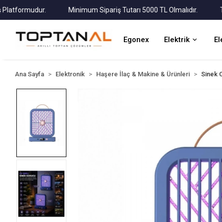
formudur.
Minimum Sipariş Tutarı 5000 TL Olmalıdır.
Tüm Ka
Egonex
Elektrik
El
Ana Sayfa
Elektronik
Haşere İlaç & Makine & Ürünleri
Sinek 