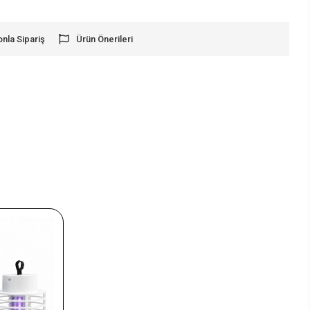
onla Sipariş
Ürün Önerileri