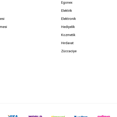
Egonex
Elektrik
esi
Elektronik
şmesi
Hediyelik
Kozmetik
Hırdavat
Züccaciye