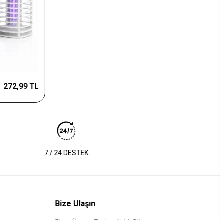
272,99 TL
7 / 24 DESTEK
Bize Ulaşın