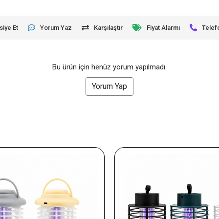
siye Et
Yorum Yaz
Karşılaştır
Fiyat Alarmı
Telef
Bu ürün için henüz yorum yapılmadı.
Yorum Yap