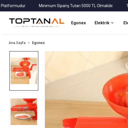
tformudur.
Minimum Sipariş Tutarı 5000 TL Olmalıdır.
Tüm K
Egonex
Elektrik
El
Ana Sayfa
Egonex