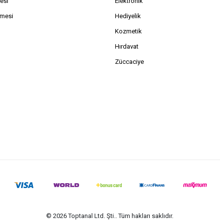
esi
Elektronik
şmesi
Hediyelik
Kozmetik
Hırdavat
Züccaciye
© 2026 Toptanal Ltd. Şti.. Tüm hakları saklıdır.