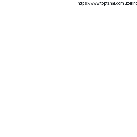
https://www.toptanal.com üzerinde