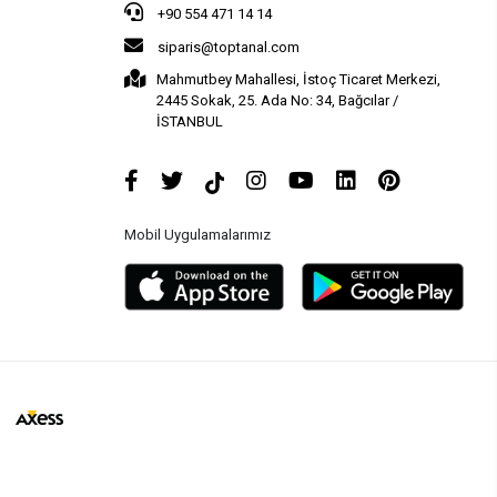
+90 554 471 14 14
siparis@toptanal.com
Mahmutbey Mahallesi, İstoç Ticaret Merkezi,
2445 Sokak, 25. Ada No: 34, Bağcılar /
İSTANBUL
Mobil Uygulamalarımız