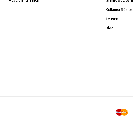
Havale Bildirimleri
Gizlilik Sözleşm
Kullanıcı Sözle
İletişim
Blog