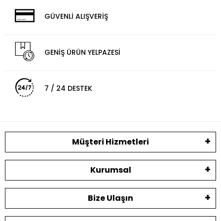
GÜVENLİ ALIŞVERİŞ
GENİŞ ÜRÜN YELPAZESİ
7 / 24 DESTEK
Müşteri Hizmetleri
Kurumsal
Bize Ulaşın