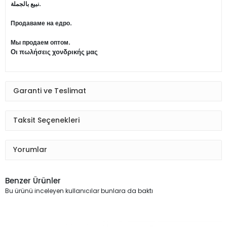
نبيع بالجملة.
Продаваме на едро.
Мы продаем оптом.
Οι πωλήσεις χονδρικής μας
Garanti ve Teslimat
Taksit Seçenekleri
Yorumlar
Benzer Ürünler
Bu ürünü inceleyen kullanıcılar bunlara da baktı