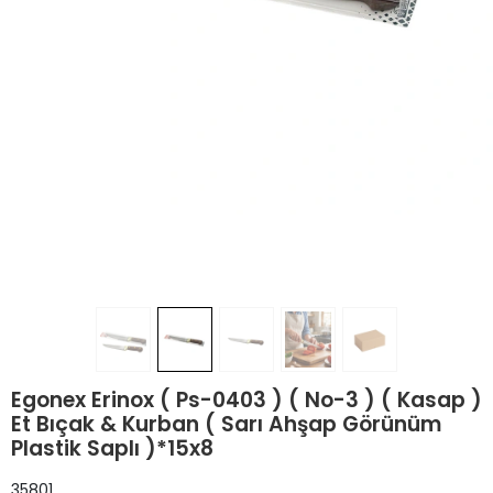
Egonex Erinox ( Ps-0403 ) ( No-3 ) ( Kasap )
Et Bıçak & Kurban ( Sarı Ahşap Görünüm
Plastik Saplı )*15x8
35801