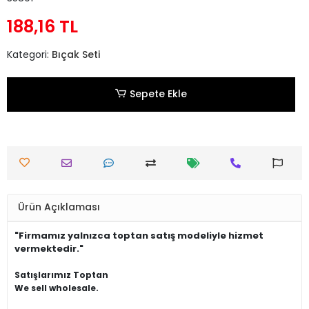
188,16 TL
Kategori:
Bıçak Seti
Sepete Ekle
Ürün Açıklaması
"Firmamız yalnızca toptan satış modeliyle hizmet
vermektedir."
Satışlarımız Toptan
We sell wholesale.