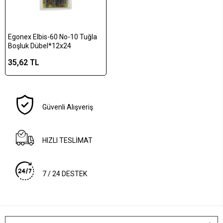
Egonex Elbis-60 No-10 Tuğla
Boşluk Dübel*12x24
35,62 TL
Güvenli Alışveriş
HIZLI TESLİMAT
7 / 24 DESTEK