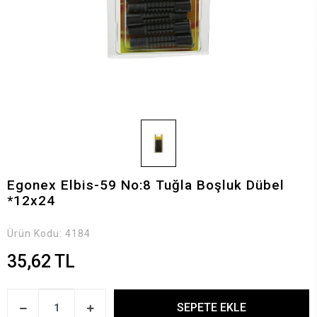
Egonex Elbis-59 No:8 Tuğla Boşluk Dübel
*12x24
Ürün Kodu:
4184
35,62 TL
SEPETE EKLE