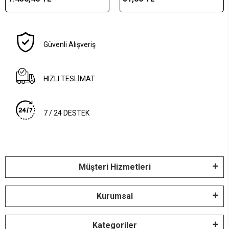
Paslanmaz Çelik
Güvenli Alışveriş
HIZLI TESLİMAT
7 / 24 DESTEK
Müşteri Hizmetleri
Kurumsal
Kategoriler