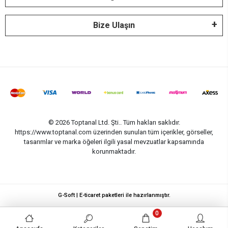
Bize Ulaşın
© 2026 Toptanal Ltd. Şti.. Tüm hakları saklıdır.
https://www.toptanal.com üzerinden sunulan tüm içerikler, görseller,
tasarımlar ve marka öğeleri ilgili yasal mevzuatlar kapsamında
korunmaktadır.
G-Soft | E-ticaret paketleri ile hazırlanmıştır.
0