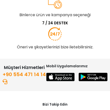
Binlerce ürün ve kampanya seçeneği
7 / 24 DESTEK
Öneri ve şikayetlerinizi bize iletebilirsiniz.
Mobil Uygulamalarımız
Müşteri Hizmetleri
+90 554 471 14 14
Bizi Takip Edin