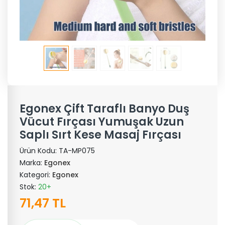
Egonex Çift Taraflı Banyo Duş
Vücut Fırçası Yumuşak Uzun
Saplı Sırt Kese Masaj Fırçası
Ürün Kodu:
TA-MP075
Marka:
Egonex
Kategori:
Egonex
Stok:
20+
71,47 TL