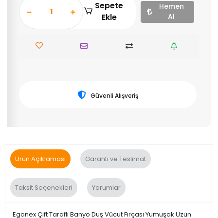
Sepete
Hemen
Ekle
Al
Güvenli Alışveriş
Ürün Açıklaması
Garanti ve Teslimat
Taksit Seçenekleri
Yorumlar
Egonex Çift Taraflı Banyo Duş Vücut Fırçası Yumuşak Uzun