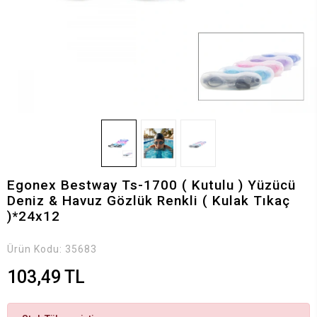
Egonex Bestway Ts-1700 ( Kutulu ) Yüzücü
Deniz & Havuz Gözlük Renkli ( Kulak Tıkaç
)*24x12
Ürün Kodu:
35683
103,49 TL