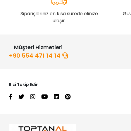
Siparişleriniz en kısa sürede elinize
Güv
ulaşır.
Müşteri Hizmetleri
+90 554 471 14 14
Bizi Takip Edin