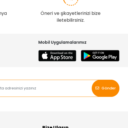
nya
Öneri ve şikayetlerinizi bize
iletebilirsiniz.
Mobil Uygulamalarımız
Gönder
Bize Ulaşın