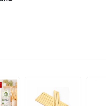
ektedir."