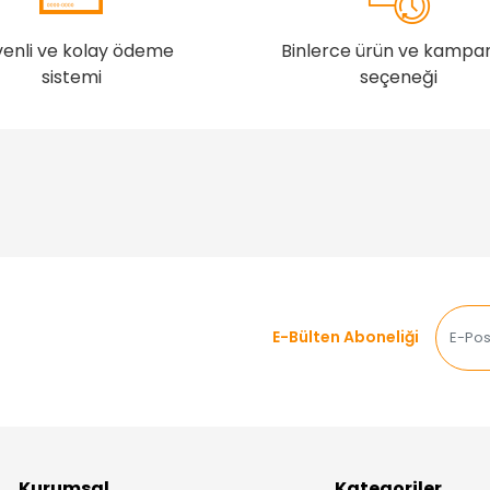
enli ve kolay ödeme
Binlerce ürün ve kampa
sistemi
seçeneği
E-Bülten Aboneliği
Kurumsal
Kategoriler