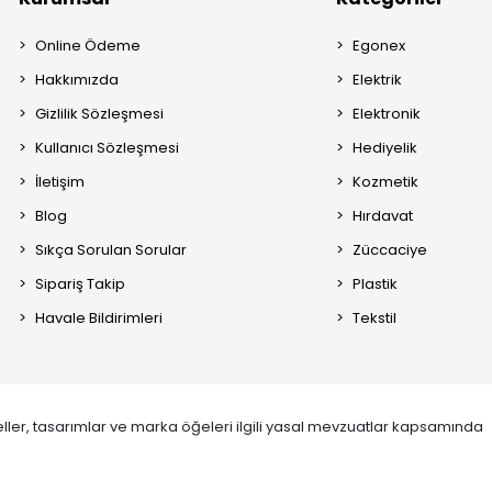
Online Ödeme
Egonex
Hakkımızda
Elektrik
Gizlilik Sözleşmesi
Elektronik
Kullanıcı Sözleşmesi
Hediyelik
İletişim
Kozmetik
Blog
Hırdavat
Sıkça Sorulan Sorular
Züccaciye
Sipariş Takip
Plastik
Havale Bildirimleri
Tekstil
ller, tasarımlar ve marka öğeleri ilgili yasal mevzuatlar kapsamında