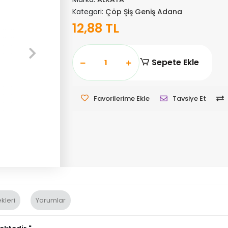
Kategori:
Çöp Şiş Geniş Adana
12,88 TL
Sepete Ekle
Favorilerime Ekle
Tavsiye Et
kleri
Yorumlar