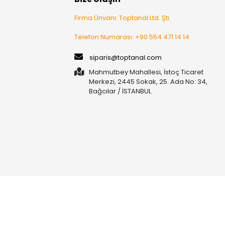
Firma Ünvanı: Toptanal Ltd. Şti.
Telefon Numarası: +90 554 471 14 14
siparis@toptanal.com
Mahmutbey Mahallesi, İstoç Ticaret
Merkezi, 2445 Sokak, 25. Ada No: 34,
Bağcılar / İSTANBUL