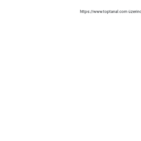
https://www.toptanal.com üzerinde