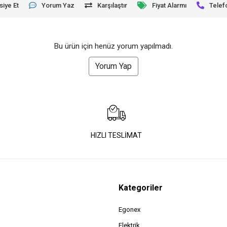
siye Et
Yorum Yaz
Karşılaştır
Fiyat Alarmı
Telef
Bu ürün için henüz yorum yapılmadı.
Yorum Yap
HIZLI TESLİMAT
Kategoriler
Egonex
Elektrik