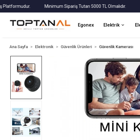
tformudur.
Minimum Sipariş Tutarı 5000 TL Olmalıdır.
Tüm K
Egonex
Elektrik
El
Ana Sayfa
Elektronik
Güvenlik Ürünleri
Güvenlik Kamerası