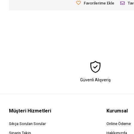
Favorilerime Ekle
Tav
Güvenli Alışveriş
Müşteri Hizmetleri
Kurumsal
Sıkça Sorulan Sorular
Online Ödeme
Sipariş Takip
Hakkımızda