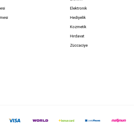
esi
Elektronik
şmesi
Hediyelik
Kozmetik
Hırdavat
Züccaciye