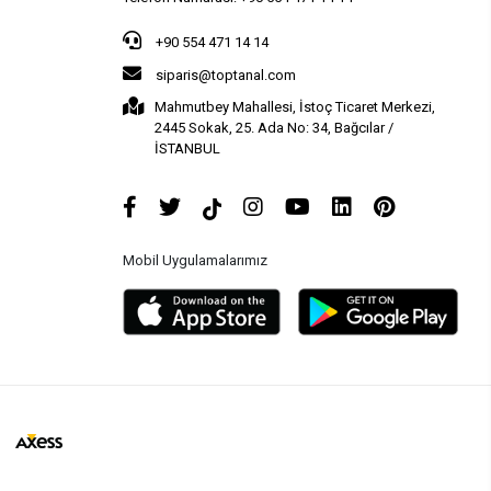
+90 554 471 14 14
siparis@toptanal.com
Mahmutbey Mahallesi, İstoç Ticaret Merkezi,
2445 Sokak, 25. Ada No: 34, Bağcılar /
İSTANBUL
Mobil Uygulamalarımız