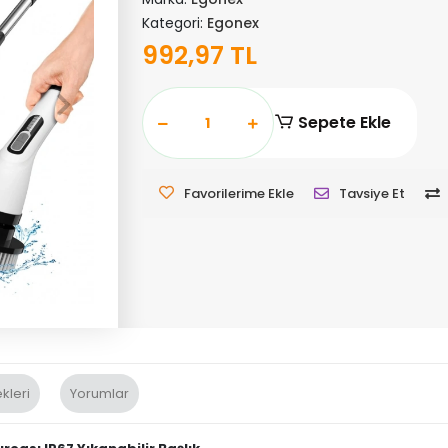
Kategori:
Egonex
992,97 TL
Sepete Ekle
Favorilerime Ekle
Tavsiye Et
kleri
Yorumlar