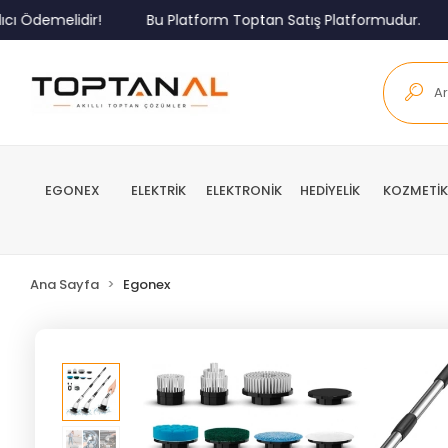
demelidir!
Bu Platform Toptan Satış Platformudur.
Mi
EGONEX
ELEKTRİK
ELEKTRONİK
HEDİYELİK
KOZMETİK
Ana Sayfa
Egonex