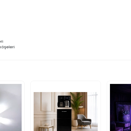
ri
köşeleri