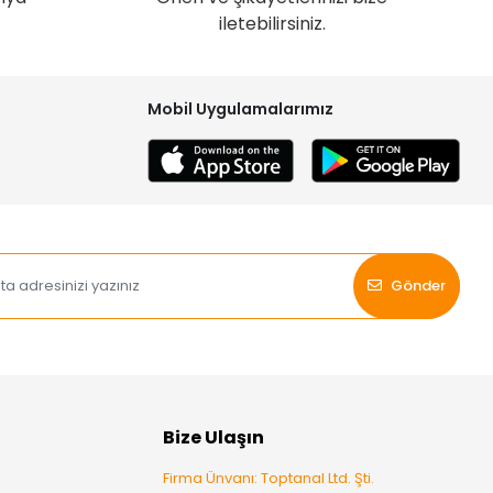
iletebilirsiniz.
Mobil Uygulamalarımız
Gönder
Bize Ulaşın
Firma Ünvanı: Toptanal Ltd. Şti.