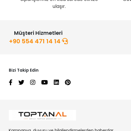
ulaşır.
Müşteri Hizmetleri
+90 554 471 14 14
Bizi Takip Edin
Kampanya, duyuru ve bilgilendirmelerden haberdar