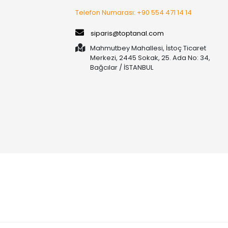
Telefon Numarası: +90 554 471 14 14
siparis@toptanal.com
Mahmutbey Mahallesi, İstoç Ticaret
Merkezi, 2445 Sokak, 25. Ada No: 34,
Bağcılar / İSTANBUL