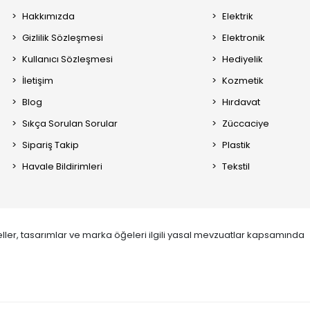
Hakkımızda
Elektrik
Gizlilik Sözleşmesi
Elektronik
Kullanıcı Sözleşmesi
Hediyelik
İletişim
Kozmetik
Blog
Hırdavat
Sıkça Sorulan Sorular
Züccaciye
Sipariş Takip
Plastik
Havale Bildirimleri
Tekstil
ller, tasarımlar ve marka öğeleri ilgili yasal mevzuatlar kapsamında