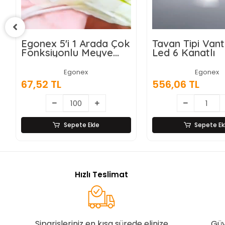
Tavan Tipi Vantilatör
Wasspender W
Led 6 Kanatlı
Akıllı Su Sebili -
Damacanalı -
Dokunmatik Ek
Egonex
Egonex
556,06 TL
9.028,87 TL
Sepete Ekle
Sepete Ek
Hızlı Teslimat
Siparişleriniz en kısa sürede elinize
Güv