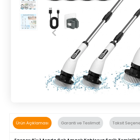
Ürün Açıklaması
Garanti ve Teslimat
Taksit Seçene