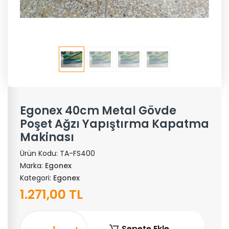
Egonex 40cm Metal Gövde
Poşet Ağzı Yapıştırma Kapatma
Makinası
Ürün Kodu:
TA-FS400
Marka:
Egonex
Kategori:
Egonex
1.271,00 TL
Sepete Ekle