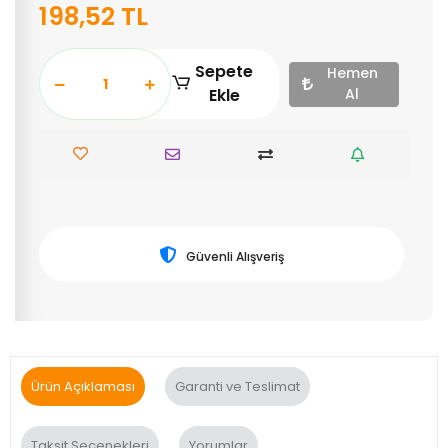
198,52 TL
Sepete
Hemen
Ekle
Al
Güvenli Alışveriş
Ürün Açıklaması
Garanti ve Teslimat
Taksit Seçenekleri
Yorumlar