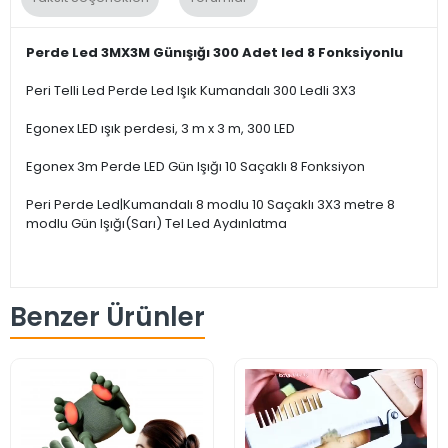
Perde Led 3MX3M Günışığı 300 Adet led 8 Fonksiyonlu
Peri Telli Led Perde Led Işık Kumandalı 300 Ledli 3X3
Egonex LED ışık perdesi, 3 m x 3 m, 300 LED
Egonex 3m Perde LED Gün Işığı 10 Saçaklı 8 Fonksiyon
Peri Perde Led|Kumandalı 8 modlu 10 Saçaklı 3X3 metre 8
modlu Gün Işığı(Sarı) Tel Led Aydınlatma
Benzer Ürünler