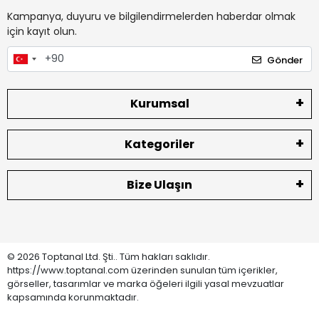
Kampanya, duyuru ve bilgilendirmelerden haberdar olmak
için kayıt olun.
Gönder
Kurumsal
Kategoriler
Bize Ulaşın
© 2026 Toptanal Ltd. Şti.. Tüm hakları saklıdır.
https://www.toptanal.com üzerinden sunulan tüm içerikler,
görseller, tasarımlar ve marka öğeleri ilgili yasal mevzuatlar
kapsamında korunmaktadır.