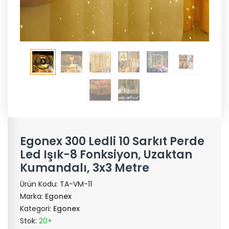
Egonex 300 Ledli 10 Sarkıt Perde
Led Işık-8 Fonksiyon, Uzaktan
Kumandalı, 3x3 Metre
Ürün Kodu:
TA-VM-11
Marka:
Egonex
Kategori:
Egonex
Stok:
20+