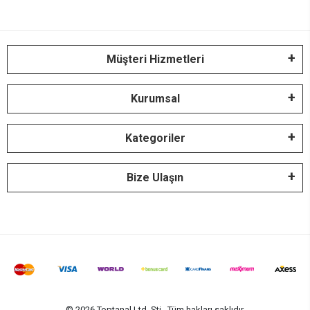
Müşteri Hizmetleri
Kurumsal
Kategoriler
Bize Ulaşın
© 2026 Toptanal Ltd. Şti.. Tüm hakları saklıdır.