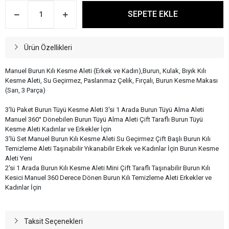
SEPETE EKLE
Ürün Özellikleri
Manuel Burun Kılı Kesme Aleti (Erkek ve Kadın),Burun, Kulak, Bıyık Kılı
Kesme Aleti, Su Geçirmez, Paslanmaz Çelik, Fırçalı, Burun Kesme Makası
(Sarı, 3 Parça)
3'lü Paket Burun Tüyü Kesme Aleti 3'si 1 Arada Burun Tüyü Alma Aleti
Manuel 360° Dönebilen Burun Tüyü Alma Aleti Çift Taraflı Burun Tüyü
Kesme Aleti Kadınlar ve Erkekler İçin
3'lü Set Manuel Burun Kılı Kesme Aleti Su Geçirmez Çift Başlı Burun Kılı
Temizleme Aleti Taşınabilir Yıkanabilir Erkek ve Kadınlar İçin Burun Kesme
Aleti Yeni
2'si 1 Arada Burun Kılı Kesme Aleti Mini Çift Taraflı Taşınabilir Burun Kılı
Kesici Manuel 360 Derece Dönen Burun Kılı Temizleme Aleti Erkekler ve
Kadınlar İçin
Taksit Seçenekleri