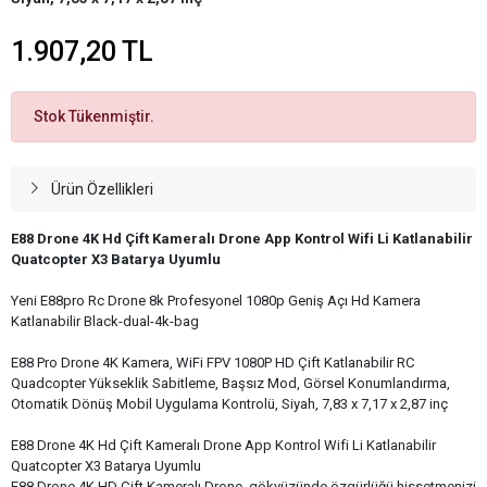
1.907,20 TL
Stok Tükenmiştir.
Ürün Özellikleri
E88 Drone 4K Hd Çift Kameralı Drone App Kontrol Wifi Li Katlanabilir
Quatcopter X3 Batarya Uyumlu
Yeni E88pro Rc Drone 8k Profesyonel 1080p Geniş Açı Hd Kamera
Katlanabilir Black-dual-4k-bag
E88 Pro Drone 4K Kamera, WiFi FPV 1080P HD Çift Katlanabilir RC
Quadcopter Yükseklik Sabitleme, Başsız Mod, Görsel Konumlandırma,
Otomatik Dönüş Mobil Uygulama Kontrolü, Siyah, 7,83 x 7,17 x 2,87 inç
E88 Drone 4K Hd Çift Kameralı Drone App Kontrol Wifi Li Katlanabilir
Quatcopter X3 Batarya Uyumlu
E88 Drone 4K HD Çift Kameralı Drone, gökyüzünde özgürlüğü hissetmenizi