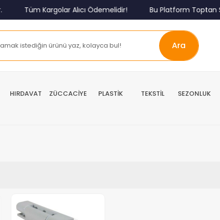
Tüm Kargolar Alıcı Ödemelidir!
Bu Platform Toptan Sa
Ara
HIRDAVAT
ZÜCCACİYE
PLASTİK
TEKSTİL
SEZONLUK