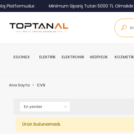
ış Platformudur.
Minimum Sipariş Tutarı 5000 TL Olmalıdır.
EGONEX
ELEKTRİK
ELEKTRONİK
HEDİYELİK
KOZMETİK
Ana Sayfa
CVS
Ürün bulunamadı.