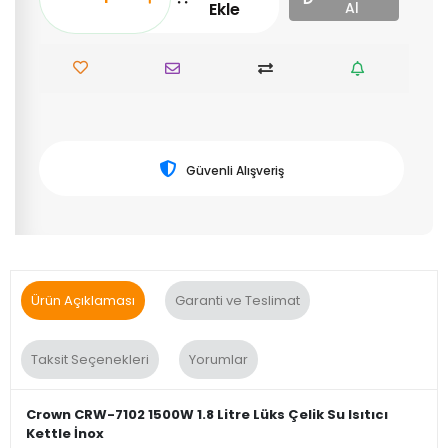
Ekle
Al
Güvenli Alışveriş
Ürün Açıklaması
Garanti ve Teslimat
Taksit Seçenekleri
Yorumlar
Crown CRW-7102 1500W 1.8 Litre Lüks Çelik Su Isıtıcı
Kettle İnox