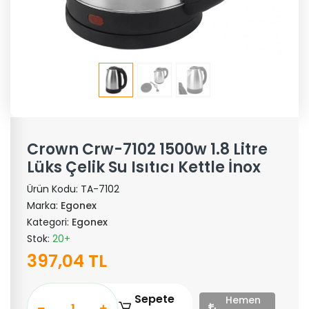
Crown Crw-7102 1500w 1.8 Litre
Lüks Çelik Su Isıtıcı Kettle İnox
Ürün Kodu:
TA-7102
Marka:
Egonex
Kategori:
Egonex
Stok:
20+
397,04 TL
Sepete
Hemen