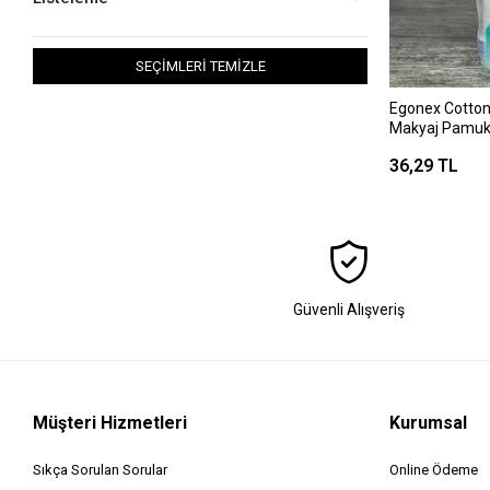
SEÇİMLERİ TEMİZLE
Egonex Cotton 
Makyaj Pamu
36,29 TL
Güvenli Alışveriş
Müşteri Hizmetleri
Kurumsal
Sıkça Sorulan Sorular
Online Ödeme