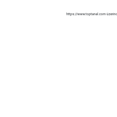
https://www.toptanal.com üzerinde