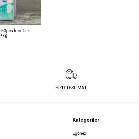
50pcs İnci Disk
k*48
HIZLI TESLİMAT
Kategoriler
Egonex