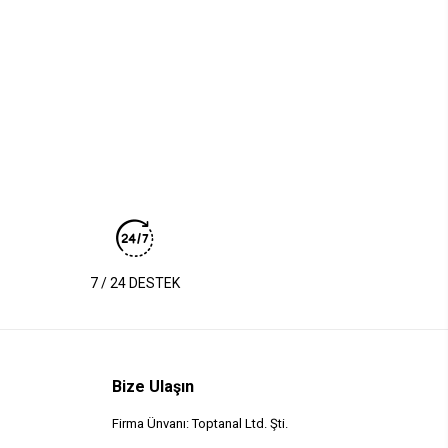
7 / 24 DESTEK
Bize Ulaşın
Firma Ünvanı: Toptanal Ltd. Şti.