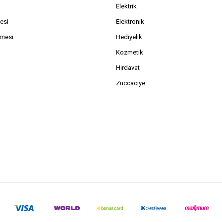
Elektrik
esi
Elektronik
şmesi
Hediyelik
Kozmetik
Hırdavat
Züccaciye