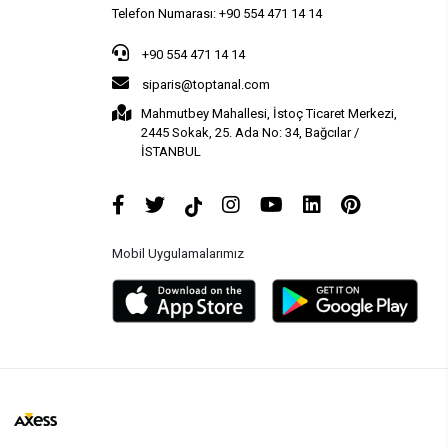
Telefon Numarası: +90 554 471 14 14
+90 554 471 14 14
siparis@toptanal.com
Mahmutbey Mahallesi, İstoç Ticaret Merkezi,
2445 Sokak, 25. Ada No: 34, Bağcılar /
İSTANBUL
Mobil Uygulamalarımız