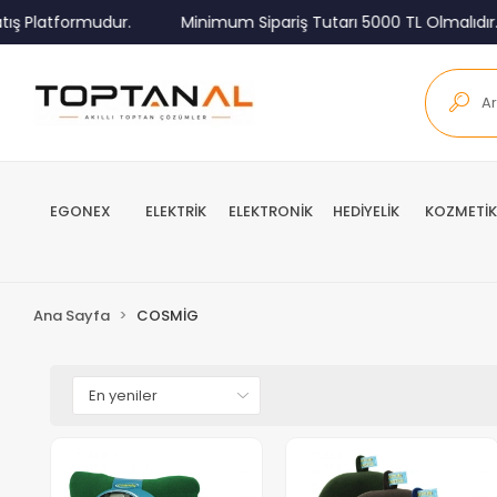
ış Platformudur.
Minimum Sipariş Tutarı 5000 TL Olmalıdır.
EGONEX
ELEKTRİK
ELEKTRONİK
HEDİYELİK
KOZMETİK
Ana Sayfa
COSMİG