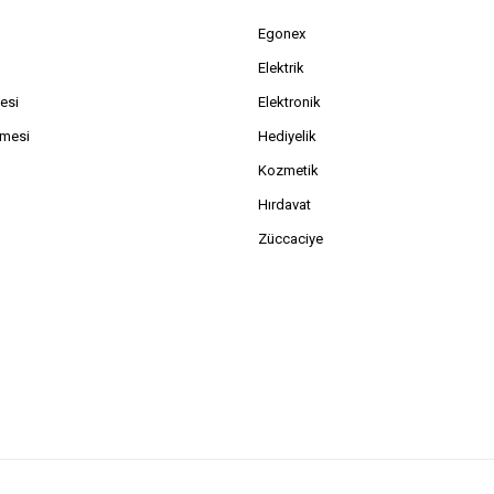
Egonex
Elektrik
esi
Elektronik
şmesi
Hediyelik
Kozmetik
Hırdavat
Züccaciye