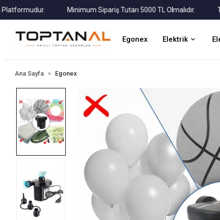
ormudur.
Minimum Sipariş Tutarı 5000 TL Olmalıdır.
Tüm Kar
Egonex
Elektrik
El
Ana Sayfa
Egonex