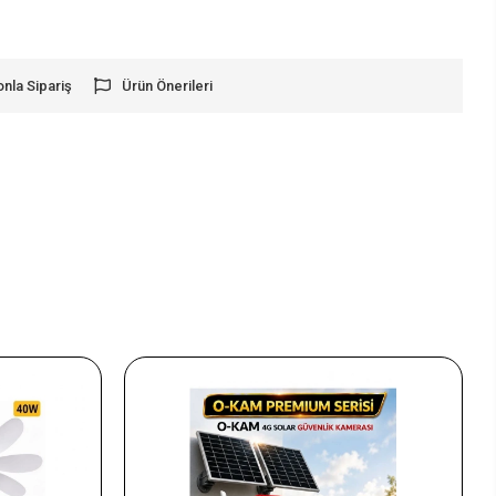
onla Sipariş
Ürün Önerileri