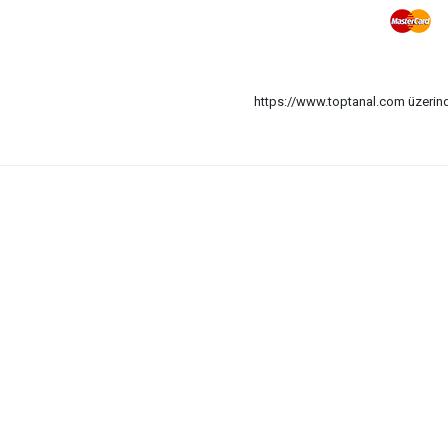
https://www.toptanal.com üzerinde