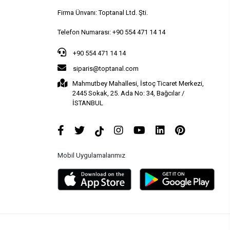
Firma Ünvanı: Toptanal Ltd. Şti.
Telefon Numarası: +90 554 471 14 14
+90 554 471 14 14
siparis@toptanal.com
Mahmutbey Mahallesi, İstoç Ticaret Merkezi,
2445 Sokak, 25. Ada No: 34, Bağcılar /
İSTANBUL
Mobil Uygulamalarımız