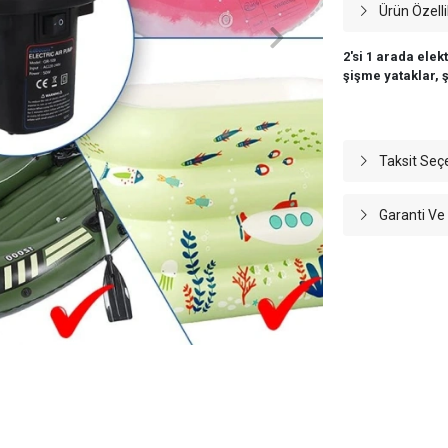
Ürün Özelli
2'si 1 arada elek
şişme yataklar, ş
Taksit Seç
Garanti Ve