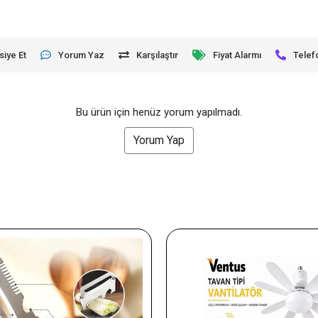
siye Et
Yorum Yaz
Karşılaştır
Fiyat Alarmı
Telef
Bu ürün için henüz yorum yapılmadı.
Yorum Yap