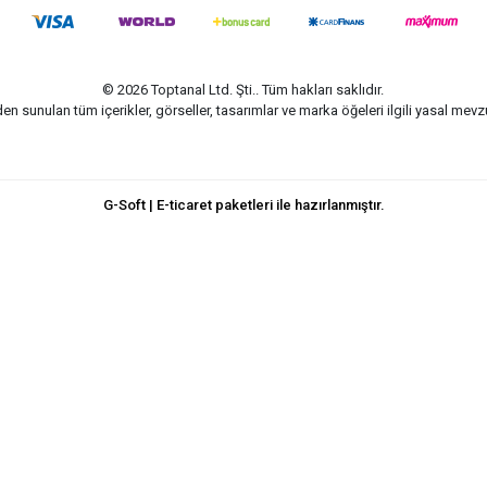
© 2026 Toptanal Ltd. Şti.. Tüm hakları saklıdır.
n sunulan tüm içerikler, görseller, tasarımlar ve marka öğeleri ilgili yasal me
G-Soft | E-ticaret paketleri ile hazırlanmıştır.