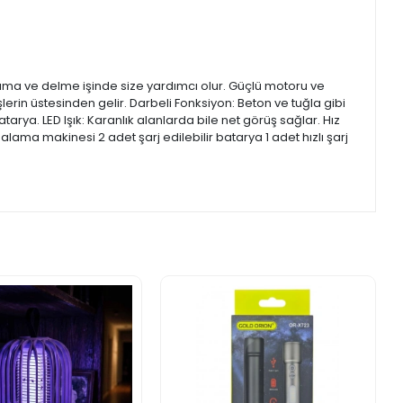
lama ve delme işinde size yardımcı olur. Güçlü motoru ve
lerin üstesinden gelir. Darbeli Fonksiyon: Beton ve tuğla gibi
tarya. LED Işık: Karanlık alanlarda bile net görüş sağlar. Hız
dalama makinesi 2 adet şarj edilebilir batarya 1 adet hızlı şarj