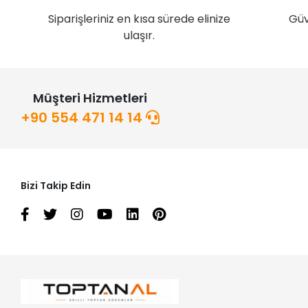
Siparişleriniz en kısa sürede elinize
Güv
ulaşır.
Müşteri Hizmetleri
+90 554 471 14 14
Bizi Takip Edin