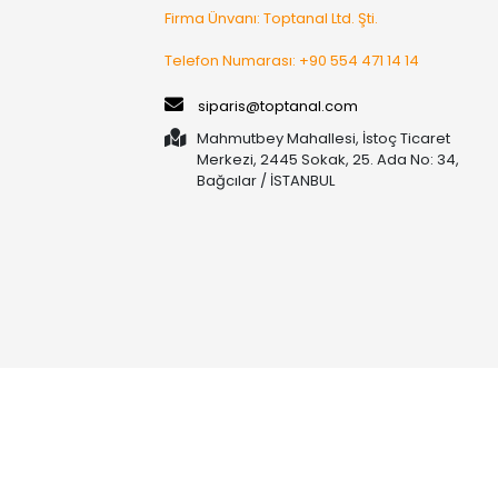
Firma Ünvanı: Toptanal Ltd. Şti.
Telefon Numarası: +90 554 471 14 14
siparis@toptanal.com
Mahmutbey Mahallesi, İstoç Ticaret
Merkezi, 2445 Sokak, 25. Ada No: 34,
Bağcılar / İSTANBUL