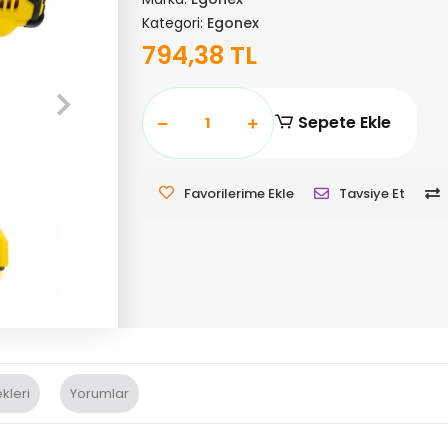
Kategori:
Egonex
794,38 TL
Sepete Ekle
Favorilerime Ekle
Tavsiye Et
kleri
Yorumlar