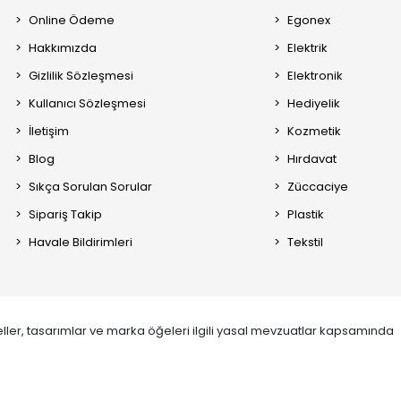
Online Ödeme
Egonex
Hakkımızda
Elektrik
Gizlilik Sözleşmesi
Elektronik
Kullanıcı Sözleşmesi
Hediyelik
İletişim
Kozmetik
Blog
Hırdavat
Sıkça Sorulan Sorular
Züccaciye
Sipariş Takip
Plastik
Havale Bildirimleri
Tekstil
ller, tasarımlar ve marka öğeleri ilgili yasal mevzuatlar kapsamında