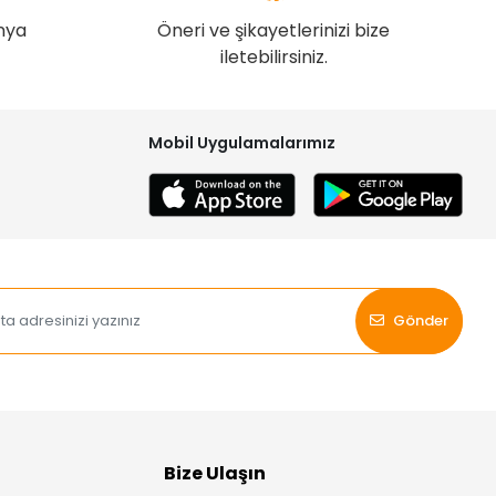
nya
Öneri ve şikayetlerinizi bize
iletebilirsiniz.
Mobil Uygulamalarımız
Gönder
Bize Ulaşın