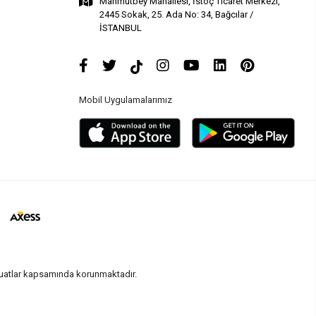
Mahmutbey Mahallesi, İstoç Ticaret Merkezi,
2445 Sokak, 25. Ada No: 34, Bağcılar /
İSTANBUL
Mobil Uygulamalarımız
vzuatlar kapsamında korunmaktadır.