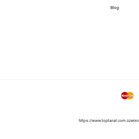
Blog
https://www.toptanal.com üzerinde