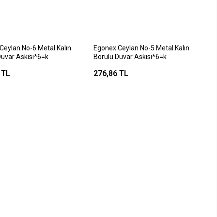
Ceylan No-6 Metal Kalın
Egonex Ceylan No-5 Metal Kalın
Duvar Askısı*6=k
Borulu Duvar Askısı*6=k
 TL
276,86 TL