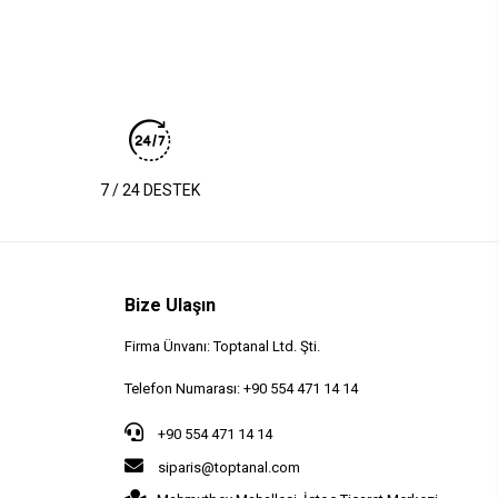
7 / 24 DESTEK
Bize Ulaşın
Firma Ünvanı: Toptanal Ltd. Şti.
Telefon Numarası: +90 554 471 14 14
+90 554 471 14 14
siparis@toptanal.com