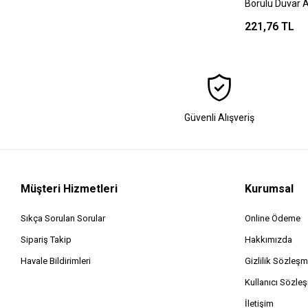
Borulu Duvar A
221,76 TL
Güvenli Alışveriş
Müşteri Hizmetleri
Kurumsal
Sıkça Sorulan Sorular
Online Ödeme
Sipariş Takip
Hakkımızda
Havale Bildirimleri
Gizlilik Sözleşm
Kullanıcı Sözle
İletişim