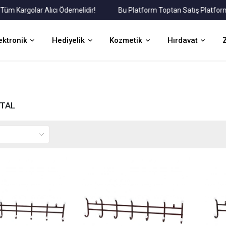
Kargolar Alıcı Ödemelidir!
Bu Platform Toptan Satış Platformudu
ektronik
Hediyelik
Kozmetik
Hırdavat
TAL