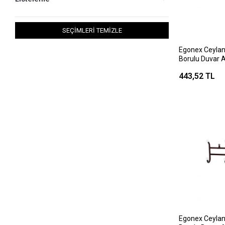
SEÇİMLERİ TEMİZLE
Egonex Ceylan
Borulu Duvar A
443,52 TL
Egonex Ceylan