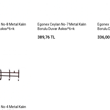
 No-8 Metal Kalın
Egonex Ceylan No-7 Metal Kalın
Egonex 
skısı*6=k
Borulu Duvar Askısı*6=k
Borulu 
389,76 TL
336,00
 No-4 Metal Kalın