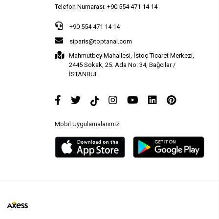
Telefon Numarası: +90 554 471 14 14
+90 554 471 14 14
siparis@toptanal.com
Mahmutbey Mahallesi, İstoç Ticaret Merkezi,
2445 Sokak, 25. Ada No: 34, Bağcılar /
İSTANBUL
Mobil Uygulamalarımız