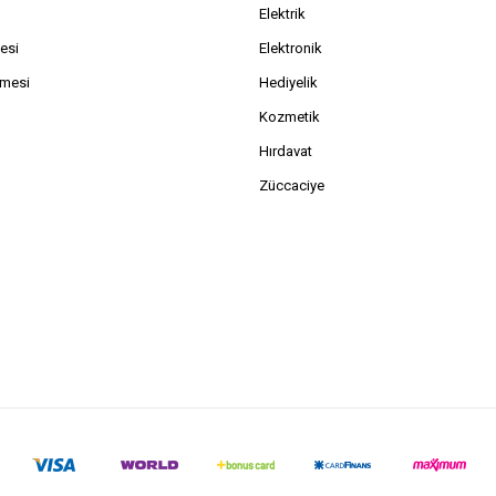
Elektrik
esi
Elektronik
şmesi
Hediyelik
Kozmetik
Hırdavat
Züccaciye