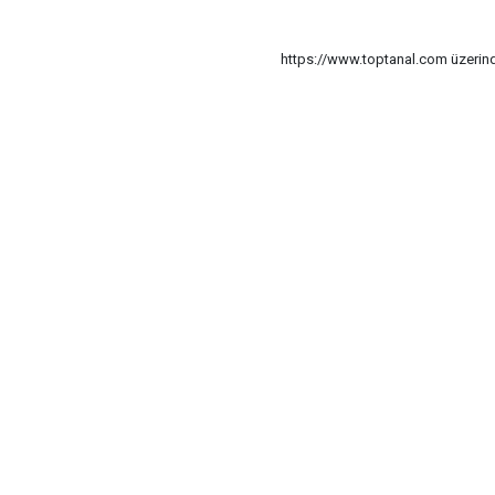
https://www.toptanal.com üzerinde