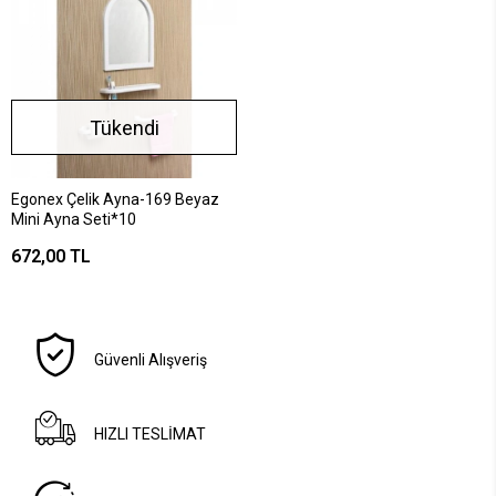
Tükendi
Egonex Çelik Ayna-169 Beyaz
Mini Ayna Seti*10
672,00 TL
Güvenli Alışveriş
HIZLI TESLİMAT