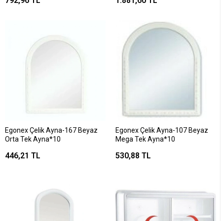
792,96 TL
1.881,60 TL
Egonex Çelik Ayna-167 Beyaz
Egonex Çelik Ayna-107 Beyaz
Orta Tek Ayna*10
Mega Tek Ayna*10
446,21 TL
530,88 TL