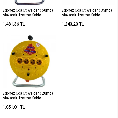
Egonex Cca Ct Welder ( 50mt )
Egonex Cca Ct Welder ( 35mt )
Makaralı Uzatma Kablo
Makaralı Uzatma Kablo
3x1.5mm*4
3x1.5mm*4
1.431,36 TL
1.243,20 TL
Egonex Cca Ct Welder ( 20mt )
Makaralı Uzatma Kablo
3x1.5mm*4
1.051,01 TL