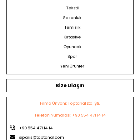
Tekstil
Sezonluk
Temizlik
Kırtasiye
Oyuncak
Spor
Yeni Ürünler
Bize Ulaşın
Firma Ünvanı: Toptanal Ltd. Şti.
Telefon Numarası: +90 554 471 14 14
+90 554 471 14 14
siparis@toptanal.com