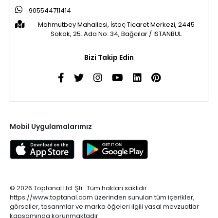
905544711414
Mahmutbey Mahallesi, İstoç Ticaret Merkezi, 2445
Sokak, 25. Ada No: 34, Bağcılar / İSTANBUL
Bizi Takip Edin
Mobil Uygulamalarımız
© 2026 Toptanal Ltd. Şti.. Tüm hakları saklıdır.
https://www.toptanal.com üzerinden sunulan tüm içerikler,
görseller, tasarımlar ve marka öğeleri ilgili yasal mevzuatlar
kapsamında korunmaktadır.