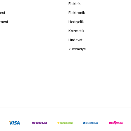
Elektrik
esi
Elektronik
şmesi
Hediyelik
Kozmetik
Hırdavat
Züccaciye