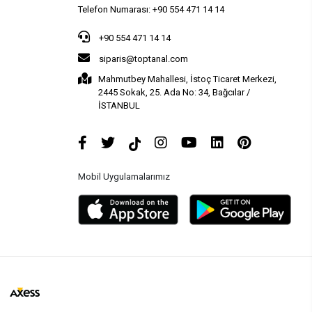
Telefon Numarası: +90 554 471 14 14
+90 554 471 14 14
siparis@toptanal.com
Mahmutbey Mahallesi, İstoç Ticaret Merkezi,
2445 Sokak, 25. Ada No: 34, Bağcılar /
İSTANBUL
Mobil Uygulamalarımız