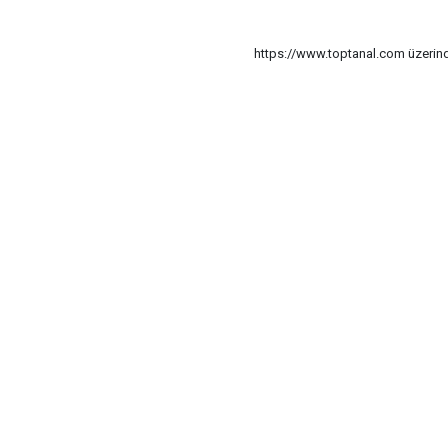
https://www.toptanal.com üzerinde