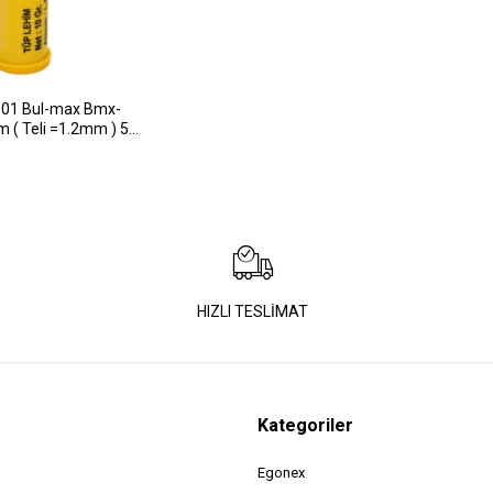
-01 Bul-max Bmx-
 ( Teli =1.2mm ) 5
)*50x1
HIZLI TESLİMAT
Kategoriler
Egonex