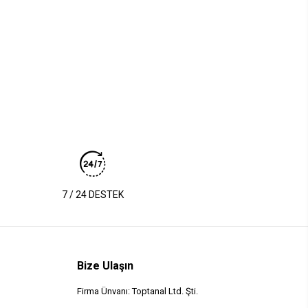
7 / 24 DESTEK
Bize Ulaşın
Firma Ünvanı: Toptanal Ltd. Şti.