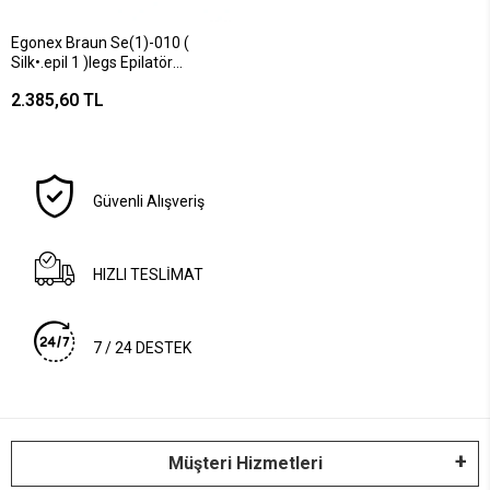
Egonex Braun Se(1)-010 (
Silk•.epil 1 )legs Epilatör
Epilasyon Cihazı Kutulu*6
2.385,60 TL
Güvenli Alışveriş
HIZLI TESLİMAT
7 / 24 DESTEK
Müşteri Hizmetleri