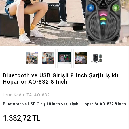
Bluetooth ve USB Girişli 8 Inch Şarjlı Işıklı
Hoparlör AO-832 8 Inch
Ürün Kodu:
TA-AO-832
Bluetooth ve USB Girişli 8 Inch Şarjlı Işıklı Hoparlör AO-832 8 Inch
1.382,72 TL