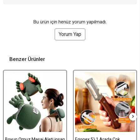
Bu ürün için henüz yorum yapılmadı.
Yorum Yap
Benzer Ürünler
Boyun Omuz Masaj Aleti insan
Egonex 5'i 1 Arada Çok