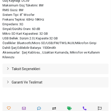
Güç Kaynağı: DC5V
Maksimum Güç Tüketimi: 8W
RMS Gücü: 8W
Sistem Tipi: 8” Woofer
Frekans Tepkisi: 60Hz-18KHz
Empedans: 3Ω
Sinyal/Gürültü Oranı: 60 dB
Mikro SD Kart Kapasitesi: 32 GB
USB Bellek: Sürüm 2.0 | Kapasite 32 GB
Özellikler: Bluetooth/Micro SD/USB/FM/TWS/AUX/Mikrofon Girişi
Dahili Şarj Edilebilir Batarya: 1500mAh
Aksesuarlar: Şarj Kablosu , Uzaktan Kumanda, Mikrofon ve Kullanım
Kılavuzu
Taksit Seçenekleri
Garanti Ve Teslimat