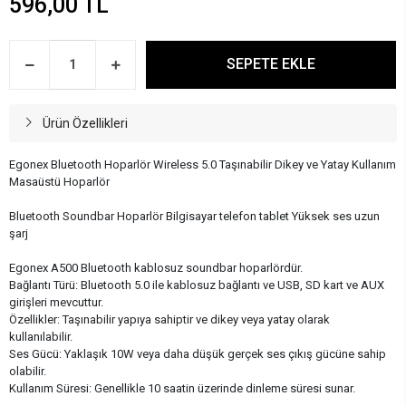
596,00 TL
SEPETE EKLE
Ürün Özellikleri
Egonex Bluetooth Hoparlör Wireless 5.0 Taşınabilir Dikey ve Yatay Kullanım
Masaüstü Hoparlör
Bluetooth Soundbar Hoparlör Bilgisayar telefon tablet Yüksek ses uzun
şarj
Egonex A500 Bluetooth kablosuz soundbar hoparlördür.
Bağlantı Türü: Bluetooth 5.0 ile kablosuz bağlantı ve USB, SD kart ve AUX
girişleri mevcuttur.
Özellikler: Taşınabilir yapıya sahiptir ve dikey veya yatay olarak
kullanılabilir.
Ses Gücü: Yaklaşık 10W veya daha düşük gerçek ses çıkış gücüne sahip
olabilir.
Kullanım Süresi: Genellikle 10 saatin üzerinde dinleme süresi sunar.