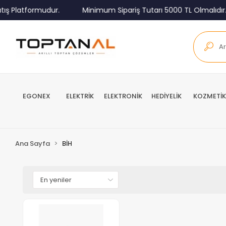
ış Platformudur.
Minimum Sipariş Tutarı 5000 TL Olmalıdır.
EGONEX
ELEKTRİK
ELEKTRONİK
HEDİYELİK
KOZMETİK
Ana Sayfa
BİH