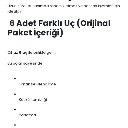
Uzun süreli kullanımda rahatsız etmez ve hassas işlemler için
idealdir.
6 Adet Farklı Uç (Orijinal
Paket İçeriği)
Cihaz
6 uç
ile birlikte gelir.
Bu uçlar sayesinde:
Tırnak şekillendirme
Kütikül temizliği
Parlatma