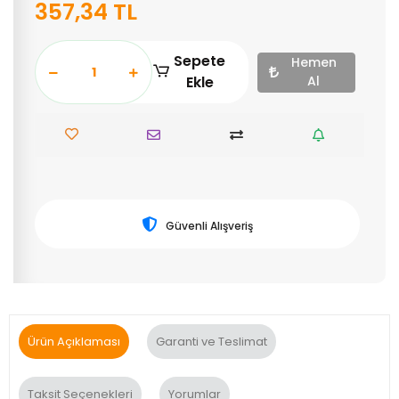
357,34 TL
Sepete
Hemen
Ekle
Al
Güvenli Alışveriş
Ürün Açıklaması
Garanti ve Teslimat
Taksit Seçenekleri
Yorumlar