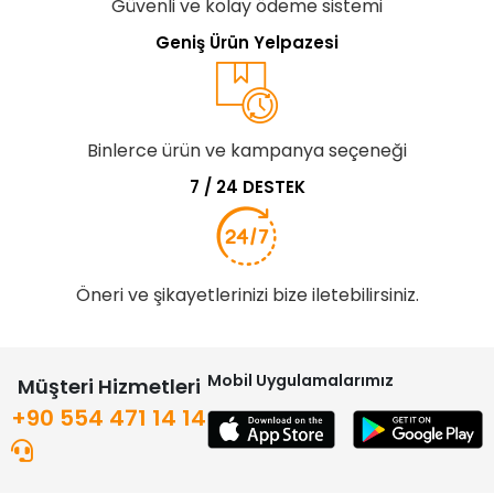
Güvenli ve kolay ödeme sistemi
Geniş Ürün Yelpazesi
Binlerce ürün ve kampanya seçeneği
7 / 24 DESTEK
Öneri ve şikayetlerinizi bize iletebilirsiniz.
Mobil Uygulamalarımız
Müşteri Hizmetleri
+90 554 471 14 14