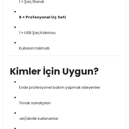
1 × Şarj Standı
6 × Profesyonel Uç Seti
1 × USB Şarj Kablosu
Kullanım talimatı
Kimler İçin Uygun?
Evde profesyonel bakım yapmak isteyenler
Tırnak sanatçıları
Jel/akrilik kullananlar