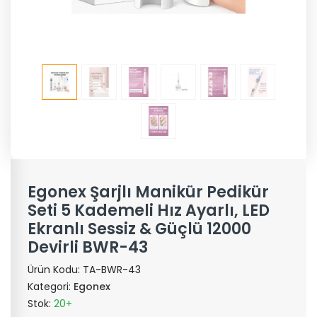
Egonex Şarjlı Manikür Pedikür
Seti 5 Kademeli Hız Ayarlı, LED
Ekranlı Sessiz & Güçlü 12000
Devirli BWR-43
Ürün Kodu:
TA-BWR-43
Kategori:
Egonex
Stok:
20+