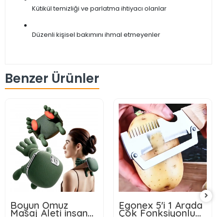
Kütikül temizliği ve parlatma ihtiyacı olanlar
Düzenli kişisel bakımını ihmal etmeyenler
Benzer Ürünler
Boyun Omuz
Egonex 5'i 1 Arada
Masaj Aleti insan
Çok Fonksiyonlu