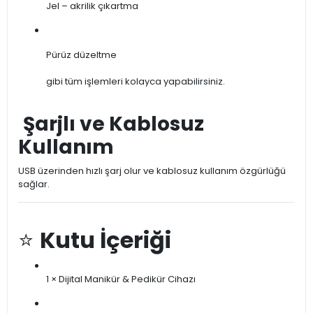
Jel – akrilik çıkartma
Pürüz düzeltme
gibi tüm işlemleri kolayca yapabilirsiniz.
Şarjlı ve Kablosuz
Kullanım
USB üzerinden hızlı şarj olur ve kablosuz kullanım özgürlüğü
sağlar.
⭐
Kutu İçeriği
1 × Dijital Manikür & Pedikür Cihazı