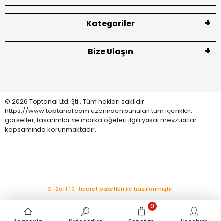
Kategoriler
Bize Ulaşın
© 2026 Toptanal Ltd. Şti.. Tüm hakları saklıdır.
https://www.toptanal.com üzerinden sunulan tüm içerikler,
görseller, tasarımlar ve marka öğeleri ilgili yasal mevzuatlar
kapsamında korunmaktadır.
G-Soft | E-ticaret paketleri ile hazırlanmıştır.
0