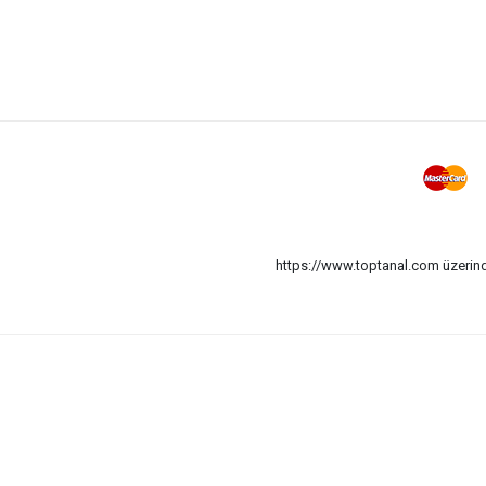
https://www.toptanal.com üzerinde