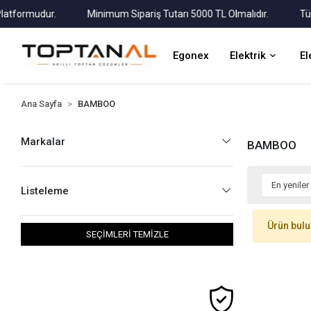
ormudur.
Minimum Sipariş Tutarı 5000 TL Olmalıdır.
Tüm Kar
Egonex
Elektrik
El
Ana Sayfa
BAMBOO
Markalar
BAMBOO
Listeleme
Ürün bul
SEÇİMLERİ TEMİZLE