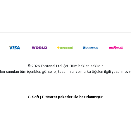
© 2026 Toptanal Ltd. Şti.. Tüm hakları saklıdır.
n sunulan tüm içerikler, görseller, tasarımlar ve marka öğeleri ilgili yasal me
G-Soft | E-ticaret paketleri ile hazırlanmıştır.