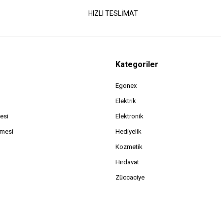
HIZLI TESLİMAT
Kategoriler
Egonex
Elektrik
esi
Elektronik
şmesi
Hediyelik
Kozmetik
Hırdavat
Züccaciye