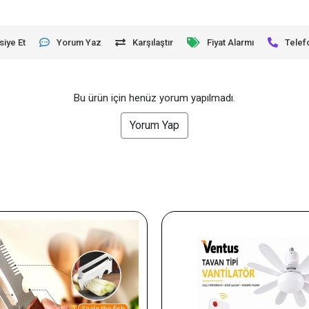
siye Et
Yorum Yaz
Karşılaştır
Fiyat Alarmı
Telef
Bu ürün için henüz yorum yapılmadı.
Yorum Yap