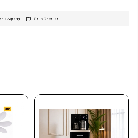
onla Sipariş
Ürün Önerileri