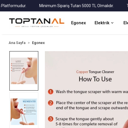
formudur.
Minimum Sipariş Tutarı 5000 TL Olmalıdır.
Tüm Ka
Egonex
Elektrik
El
Ana Sayfa
Egonex