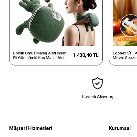
Boyun Omuz Masaj Aleti insan
Egonex 5'i 1
1.430,40 TL
Eli Görünümlü Kas Masaj Aleti
Meyve Sebze 
Dilimleyici v
Saplı Paslanm
Güvenli Alışveriş
Müşteri Hizmetleri
Kurumsal