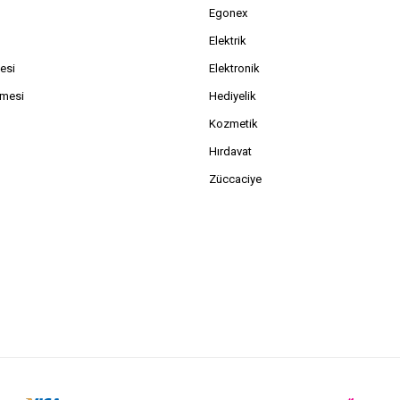
Egonex
Elektrik
esi
Elektronik
şmesi
Hediyelik
Kozmetik
Hırdavat
Züccaciye