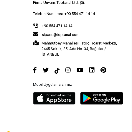
Firma Ünvanı: Toptanal Ltd. Şti.
Telefon Numarası: +90 554 471 14 14
+90 554 471 14 14
siparis@toptanal.com
Mahmutbey Mahallesi, İstoç Ticaret Merkezi,
2445 Sokak, 25. Ada No: 34, Bağcılar /
İSTANBUL
Mobil Uygulamalarımız