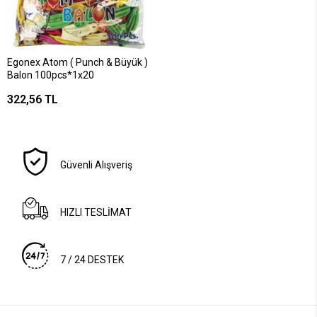
Egonex Atom ( Punch & Büyük )
Balon 100pcs*1x20
322,56 TL
Güvenli Alışveriş
HIZLI TESLİMAT
7 / 24 DESTEK