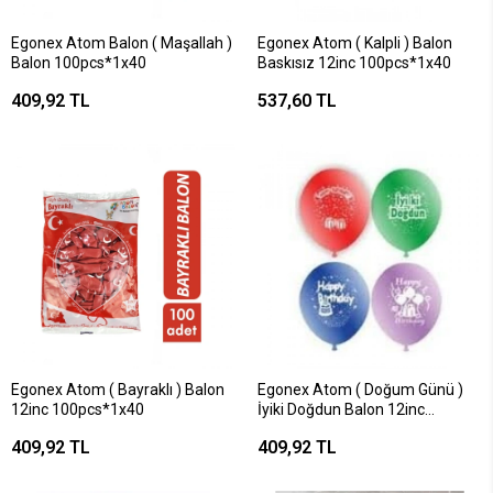
Egonex Atom Balon ( Maşallah )
Egonex Atom ( Kalpli ) Balon
Balon 100pcs*1x40
Baskısız 12inc 100pcs*1x40
409,92 TL
537,60 TL
Egonex Atom ( Bayraklı ) Balon
Egonex Atom ( Doğum Günü )
12inc 100pcs*1x40
İyiki Doğdun Balon 12inc
100pcs*1x40
409,92 TL
409,92 TL