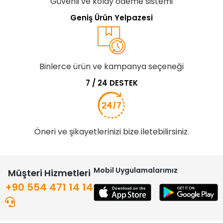
Güvenli ve kolay ödeme sistemi
Geniş Ürün Yelpazesi
Binlerce ürün ve kampanya seçeneği
7 / 24 DESTEK
Öneri ve şikayetlerinizi bize iletebilirsiniz.
Mobil Uygulamalarımız
Müşteri Hizmetleri
+90 554 471 14 14