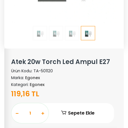
Atek 20w Torch Led Ampul E27
Ürün Kodu:
TA-501120
Marka:
Egonex
Kategori:
Egonex
119,16 TL
Sepete Ekle