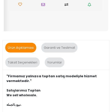
Ürün Açıklaması
Garanti ve Teslimat
Taksit Seçenekleri
Yorumlar
"Firmamız yalnızca toptan satış modeliyle hizmet
vermektedir."
Satışlarımız Toptan
We sell wholesale.
نبيع بالجملة.