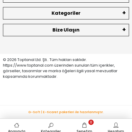
Kategoriler
Bize Ulaşın
© 2026 Toptanal Ltd. Şti.. Tüm hakları saklıdır.
https://www.toptanal.com üzerinden sunulan tüm içerikler,
görseller, tasarımlar ve marka öğeleri ilgili yasal mevzuatlar
kapsamında korunmaktadır.
G-Soft | E-ticaret paketleri ile hazırlanmıştır.
0
Anasayfa
Kategoriler
Sepetim
Hesabım