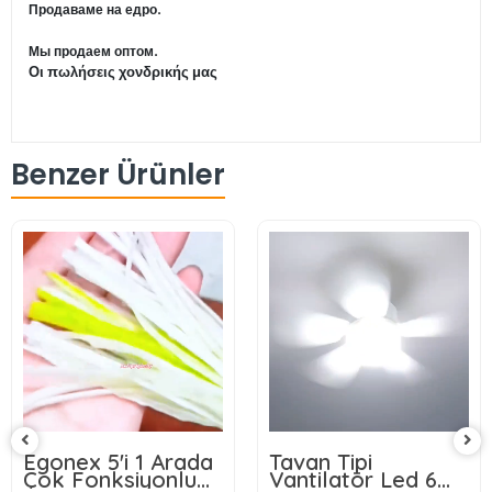
Продаваме на едро.
Мы продаем оптом.
Οι πωλήσεις χονδρικής μας
Benzer Ürünler
Egonex 5'i 1 Arada
Tavan Tipi
Çok Fonksiyonlu
Vantilatör Led 6