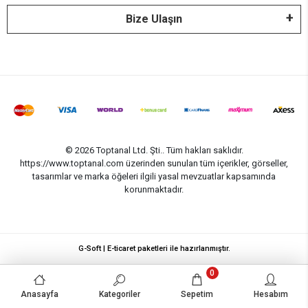
Bize Ulaşın
© 2026 Toptanal Ltd. Şti.. Tüm hakları saklıdır.
https://www.toptanal.com üzerinden sunulan tüm içerikler, görseller,
tasarımlar ve marka öğeleri ilgili yasal mevzuatlar kapsamında
korunmaktadır.
G-Soft | E-ticaret paketleri ile hazırlanmıştır.
0
Anasayfa
Kategoriler
Sepetim
Hesabım