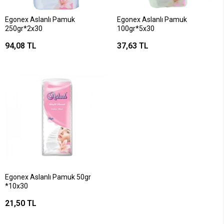
Egonex Aslanlı Pamuk
Egonex Aslanlı Pamuk
250gr*2x30
100gr*5x30
94,08 TL
37,63 TL
Egonex Aslanlı Pamuk 50gr
*10x30
21,50 TL