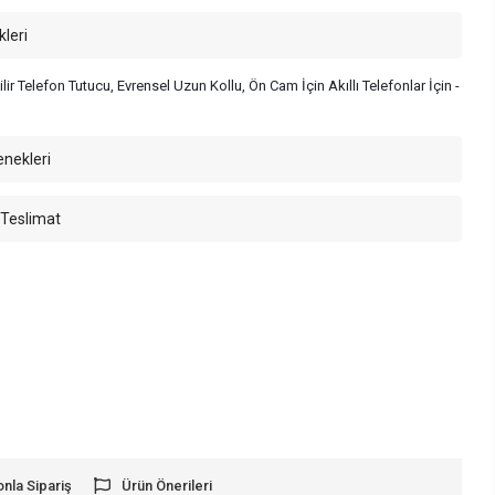
kleri
lir Telefon Tutucu, Evrensel Uzun Kollu, Ön Cam İçin Akıllı Telefonlar İçin -
enekleri
 Teslimat
onla Sipariş
Ürün Önerileri