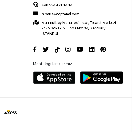
+90 554 471 14 14
siparis@toptanal.com
Mahmutbey Mahallesi, İstoç Ticaret Merkezi,
2445 Sokak, 25. Ada No: 34, Bağcılar /
İSTANBUL
Mobil Uygulamalarımız