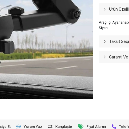
Ürün Özelli
Araç İçi Ayarlanabi
Siyah
Taksit Seç
Garanti Ve
siye Et
Yorum Yaz
Karşılaştır
Fiyat Alarmı
Telef