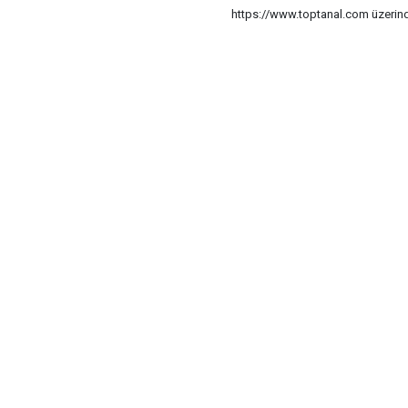
https://www.toptanal.com üzerinde