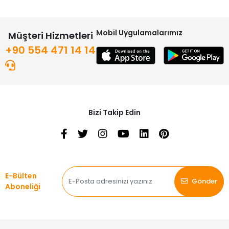
Mobil Uygulamalarımız
Müşteri Hizmetleri
+90 554 471 14 14
Bizi Takip Edin
E-Bülten
Gönder
Aboneliği