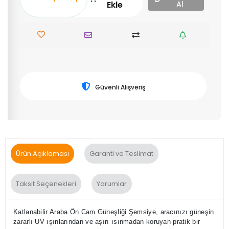
Ekle
Al
Güvenli Alışveriş
Ürün Açıklaması
Garanti ve Teslimat
Taksit Seçenekleri
Yorumlar
Katlanabilir Araba Ön Cam Güneşliği Şemsiye, aracınızı güneşin
zararlı UV ışınlarından ve aşırı ısınmadan koruyan pratik bir