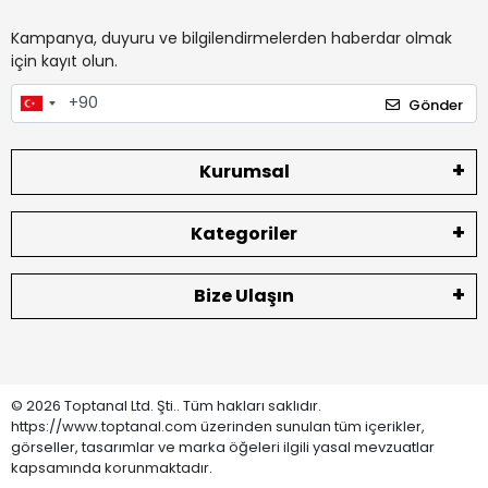
Kampanya, duyuru ve bilgilendirmelerden haberdar olmak
için kayıt olun.
Gönder
Kurumsal
Kategoriler
Bize Ulaşın
© 2026 Toptanal Ltd. Şti.. Tüm hakları saklıdır.
https://www.toptanal.com üzerinden sunulan tüm içerikler,
görseller, tasarımlar ve marka öğeleri ilgili yasal mevzuatlar
kapsamında korunmaktadır.