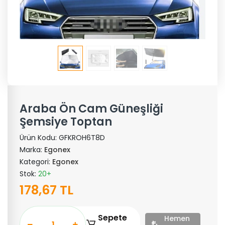
Araba Ön Cam Güneşliği
Şemsiye Toptan
Ürün Kodu:
GFKROH6T8D
Marka:
Egonex
Kategori:
Egonex
Stok:
20+
178,67 TL
Sepete
Hemen