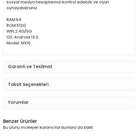
sosyal medya hesaplarınızı kontrol edebilir ve oyun
oynayabilirsiniz.
RAM:64
ROM:512G
WIFI:2.4G/5G
OS: Android 13.0
Model: MX10
Garanti ve Teslimat
Taksit Seçenekleri
Yorumlar
Benzer Ürünler
Bu ürünü inceleyen kullanıcılar bunlara da baktı