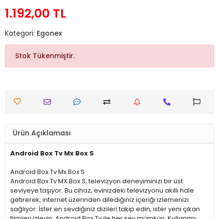
1.192,00 TL
Kategori:
Egonex
Stok Tükenmiştir.
Ürün Açıklaması
Android Box Tv Mx Box S
Android Box Tv Mx Box S
Android Box Tv MX Box S, televizyon deneyiminizi bir üst
seviyeye taşıyor. Bu cihaz, evinizdeki televizyonu akıllı hale
getirerek, internet üzerinden dilediğiniz içeriği izlemenizi
sağlıyor. İster en sevdiğiniz dizileri takip edin, ister yeni çıkan
filmleri izleyin, Android Box Tv ile her şey mümkün. Kullanımı