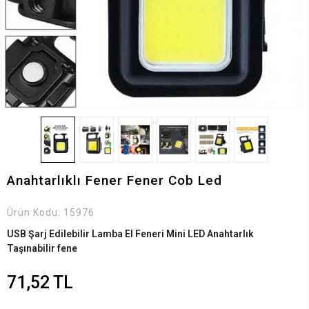
Anahtarlıklı Fener Fener Cob Led
Ürün Kodu:
15976
USB Şarj Edilebilir Lamba El Feneri Mini LED Anahtarlık
Taşınabilir fene
71,52 TL