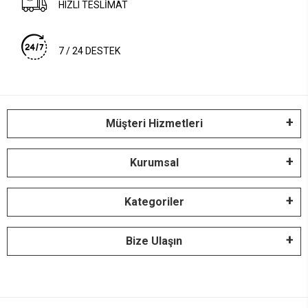
HIZLI TESLİMAT
7 / 24 DESTEK
Müşteri Hizmetleri
Kurumsal
Kategoriler
Bize Ulaşın