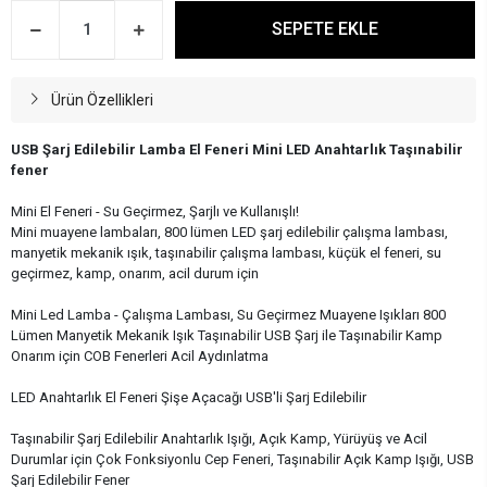
SEPETE EKLE
Ürün Özellikleri
USB Şarj Edilebilir Lamba El Feneri Mini LED Anahtarlık Taşınabilir
fener
Mini El Feneri - Su Geçirmez, Şarjlı ve Kullanışlı!
Mini muayene lambaları, 800 lümen LED şarj edilebilir çalışma lambası,
manyetik mekanik ışık, taşınabilir çalışma lambası, küçük el feneri, su
geçirmez, kamp, onarım, acil durum için
Mini Led Lamba - Çalışma Lambası, Su Geçirmez Muayene Işıkları 800
Lümen Manyetik Mekanik Işık Taşınabilir USB Şarj ile Taşınabilir Kamp
Onarım için COB Fenerleri Acil Aydınlatma
LED Anahtarlık El Feneri Şişe Açacağı USB'li Şarj Edilebilir
Taşınabilir Şarj Edilebilir Anahtarlık Işığı, Açık Kamp, Yürüyüş ve Acil
Durumlar için Çok Fonksiyonlu Cep Feneri, Taşınabilir Açık Kamp Işığı, USB
Şarj Edilebilir Fener