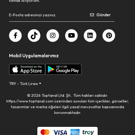
olmak istiyorum.
Gönder
Mobil Uygulamalarımız
TRY - Türk Lirası
© 2026 Toptanal Ltd. Şti.. Tüm hakları saklıdır.
https://www.toptanal.com üzerinden sunulan tüm içerikler, görseller,
tasarımlar ve marka öğeleri ilgili yasal mevzuatlar kapsamında
korunmaktadır.