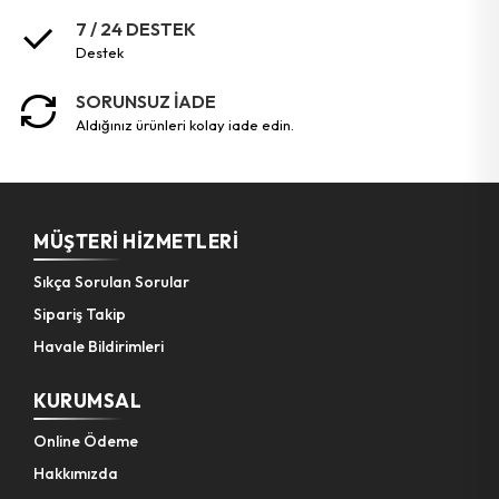
7 / 24 DESTEK
destek
SORUNSUZ İADE
aldığınız ürünleri kolay iade edin.
MÜŞTERI HIZMETLERI
Sıkça Sorulan Sorular
Sipariş Takip
Havale Bildirimleri
KURUMSAL
Online Ödeme
Hakkımızda