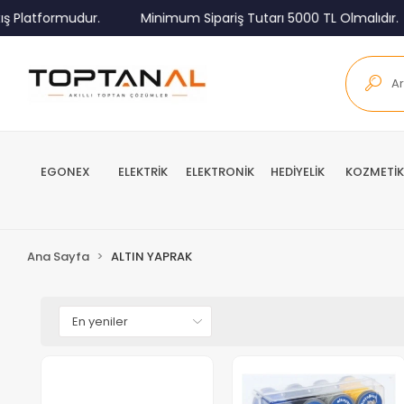
 Platformudur.
Minimum Sipariş Tutarı 5000 TL Olmalıdır.
EGONEX
ELEKTRİK
ELEKTRONİK
HEDİYELİK
KOZMETİK
Ana Sayfa
ALTIN YAPRAK