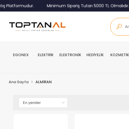
ış Platformudur.
Minimum Sipariş Tutarı 5000 TL Olmalıdır.
EGONEX
ELEKTRİK
ELEKTRONİK
HEDİYELİK
KOZMETİK
Ana Sayfa
ALMİRAN