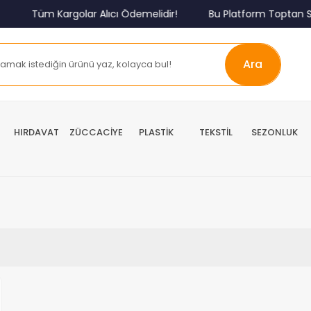
Tüm Kargolar Alıcı Ödemelidir!
Bu Platform Toptan Sa
Ara
HIRDAVAT
ZÜCCACİYE
PLASTİK
TEKSTİL
SEZONLUK