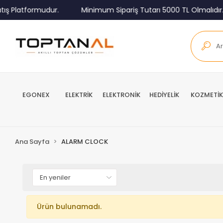
ış Platformudur.
Minimum Sipariş Tutarı 5000 TL Olmalıdır.
EGONEX
ELEKTRİK
ELEKTRONİK
HEDİYELİK
KOZMETİK
Ana Sayfa
ALARM CLOCK
Ürün bulunamadı.