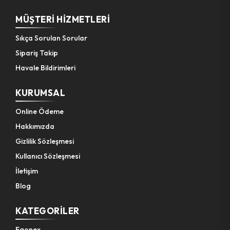
MÜŞTERI HIZMETLERI
Bahçe El Aletleri
Sıkça Sorulan Sorular
Sipariş Takip
Havale Bildirimleri
KURUMSAL
Online Ödeme
Hakkımızda
Gizlilik Sözleşmesi
Kullanıcı Sözleşmesi
İletişim
Blog
KATEGORILER
Egonex