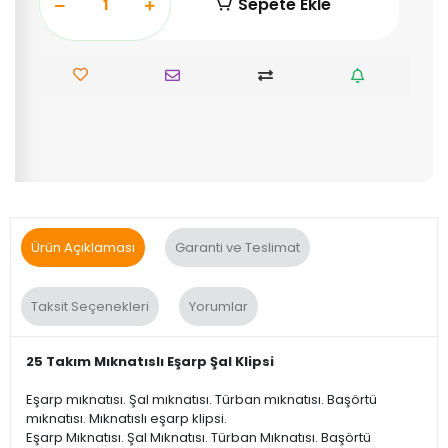
Sepete Ekle
Ürün Açıklaması
Garanti ve Teslimat
Taksit Seçenekleri
Yorumlar
25 Takım Mıknatıslı Eşarp Şal Klipsi
Eşarp mıknatısı. Şal mıknatısı. Türban mıknatısı. Başörtü
mıknatısı. Mıknatıslı eşarp klipsi.
Eşarp Mıknatısı. Şal Mıknatısı. Türban Mıknatısı. Başörtü