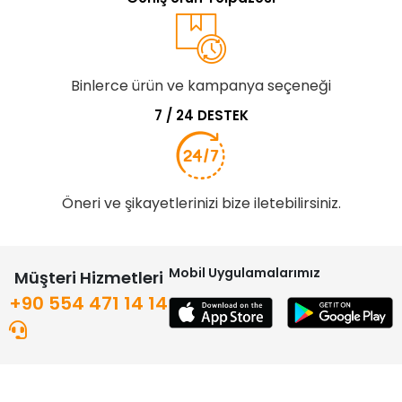
Binlerce ürün ve kampanya seçeneği
7 / 24 DESTEK
Öneri ve şikayetlerinizi bize iletebilirsiniz.
Mobil Uygulamalarımız
Müşteri Hizmetleri
+90 554 471 14 14