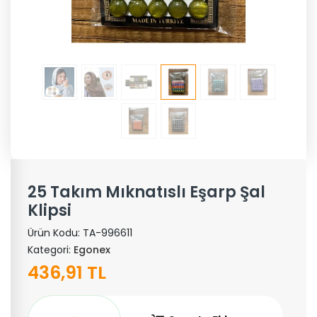
25 Takım Mıknatıslı Eşarp Şal
Klipsi
Ürün Kodu:
TA-996611
Kategori:
Egonex
436,91 TL