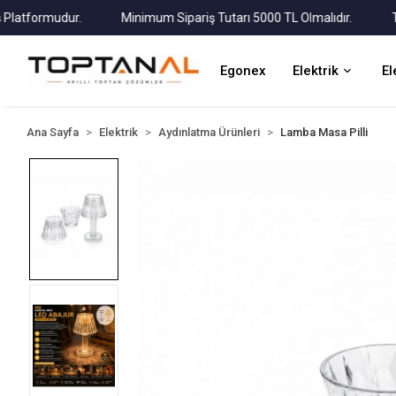
tformudur.
Minimum Sipariş Tutarı 5000 TL Olmalıdır.
Tüm K
Egonex
Elektrik
El
Ana Sayfa
Elektrik
Aydınlatma Ürünleri
Lamba Masa Pilli