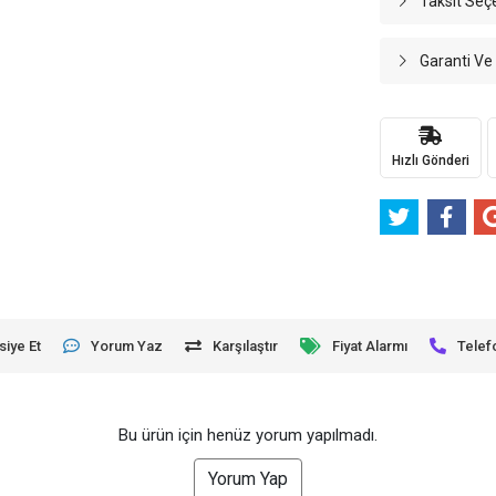
Taksit Seç
Garanti Ve
Hızlı Gönderi
siye Et
Yorum Yaz
Karşılaştır
Fiyat Alarmı
Telef
Bu ürün için henüz yorum yapılmadı.
Yorum Yap