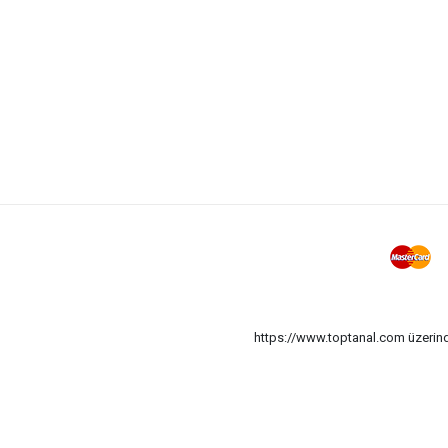
https://www.toptanal.com üzerinde