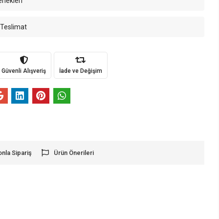
enekleri
 Teslimat
Güvenli Alışveriş
İade ve Değişim
onla Sipariş
Ürün Önerileri