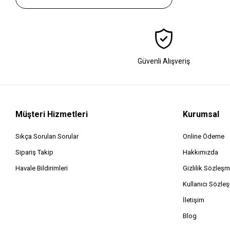
Pilli*12x10
Güvenli Alışveriş
Müşteri Hizmetleri
Kurumsal
Sıkça Sorulan Sorular
Online Ödeme
Sipariş Takip
Hakkımızda
Havale Bildirimleri
Gizlilik Sözleşm
Kullanıcı Sözle
İletişim
Blog