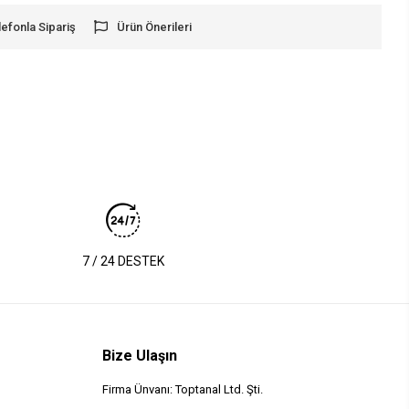
lefonla Sipariş
Ürün Önerileri
7 / 24 DESTEK
Bize Ulaşın
Firma Ünvanı: Toptanal Ltd. Şti.