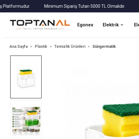
atformudur.
Minimum Sipariş Tutarı 5000 TL Olmalıdır.
Tüm 
Egonex
Elektrik
El
Ana Sayfa
Plastik
Temizlik Ürünleri
Süngermatik