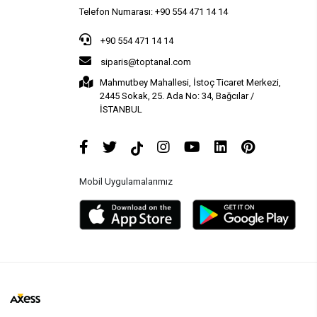
Telefon Numarası: +90 554 471 14 14
+90 554 471 14 14
siparis@toptanal.com
Mahmutbey Mahallesi, İstoç Ticaret Merkezi,
2445 Sokak, 25. Ada No: 34, Bağcılar /
İSTANBUL
Mobil Uygulamalarımız