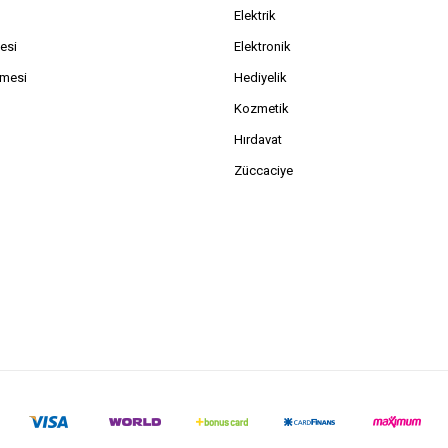
Elektrik
esi
Elektronik
şmesi
Hediyelik
Kozmetik
Hırdavat
Züccaciye