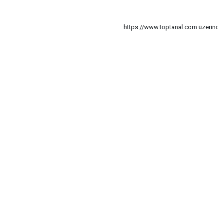
https://www.toptanal.com üzerinde