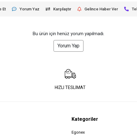
e Et
Yorum Yaz
Karşılaştır
Gelince Haber Ver
Te
Bu ürün için henüz yorum yapılmadı.
Yorum Yap
HIZLI TESLİMAT
Kategoriler
Egonex